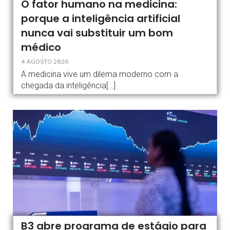
O fator humano na medicina:
porque a inteligência artificial
nunca vai substituir um bom
médico
4 AGOSTO 2026
A medicina vive um dilema moderno com a
chegada da inteligência[…]
B3 abre programa de estágio para