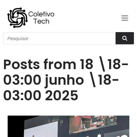
Posts from 18 \18-
03:00 junho \18-
03:00 2025