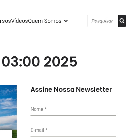
rsos
Vídeos
Quem Somos
-03:00 2025
Assine Nossa Newsletter
Nome
*
E-mail
*