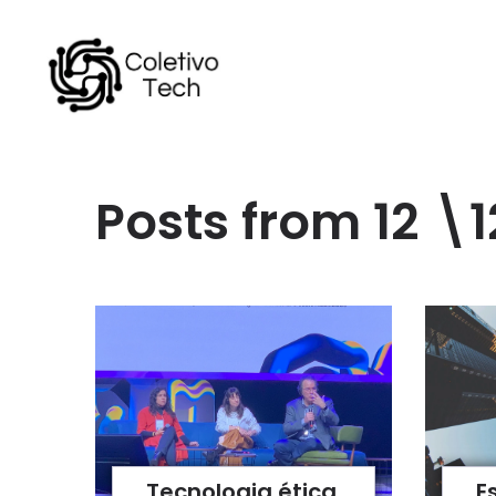
Posts from 12 \
Tecnologia ética
E