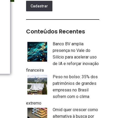
Cadastrar
Conteúdos Recentes
Banco BV amplia
presença no Vale do
Silício para acelerar uso
de IA e reforçar inovação
financeira
Peso no bolso: 35% dos
patrimônios de grandes
empresas no Brasil
sofrem com o clima
extremo
Omid quer crescer como
alternativa à busca por