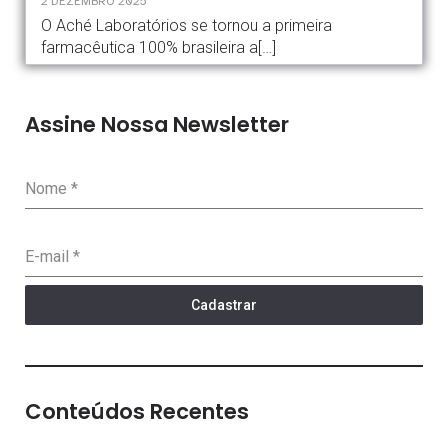
2 DEZEMBRO 2025
O Aché Laboratórios se tornou a primeira
farmacêutica 100% brasileira a[…]
Assine Nossa Newsletter
Nome
*
E-mail
*
Cadastrar
Conteúdos Recentes