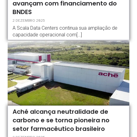
avançam com financiamento do
BNDES
2 DEZEMBRO 2025
A Scala Data Centers continua sua ampliação de
capacidade operacional com[…]
Aché alcança neutralidade de
carbono e se torna pioneira no
setor farmacêutico brasileiro