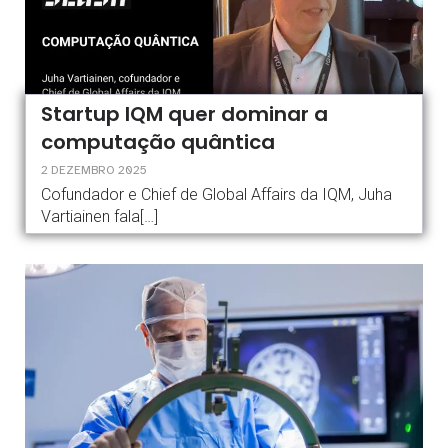
Startup IQM quer dominar a
computação quântica
2 DEZEMBRO 2025
Cofundador e Chief de Global Affairs da IQM, Juha
Vartiainen fala[…]