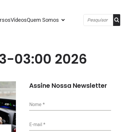
rsos
Vídeos
Quem Somos
13-03:00 2026
Assine Nossa Newsletter
Nome
*
E-mail
*