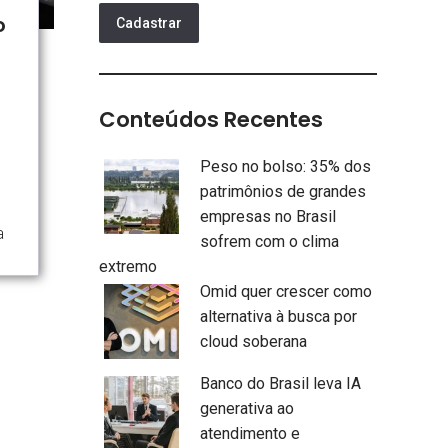
o
Cadastrar
Conteúdos Recentes
Peso no bolso: 35% dos
patrimônios de grandes
empresas no Brasil
a
sofrem com o clima
extremo
Omid quer crescer como
alternativa à busca por
cloud soberana
Banco do Brasil leva IA
generativa ao
atendimento e