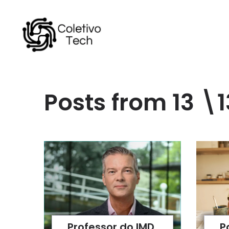
Posts from 13 \
Professor do IMD,
P