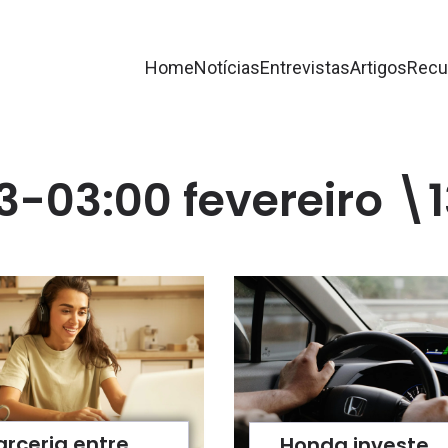
Home
Notícias
Entrevistas
Artigos
Recu
13-03:00 fevereiro \
arceria entre
Honda investe