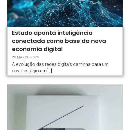
Estudo aponta inteligência
conectada como base da nova
economia digital
26 MARÇO 2026
A evolução das redes digitais caminha para um
novo estágio em[…]