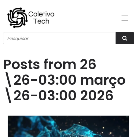
Posts from 26
\26-03:00 março
\26-03:00 2026