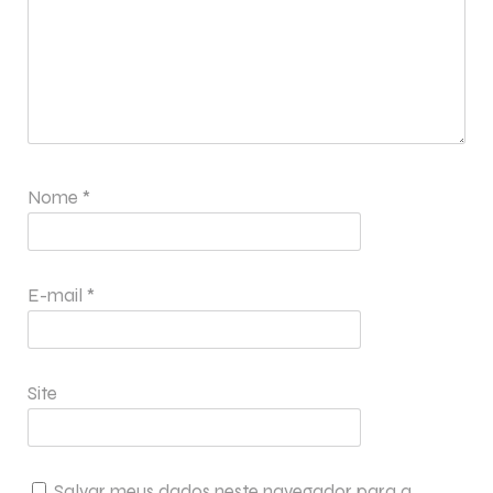
Nome
*
E-mail
*
Site
Salvar meus dados neste navegador para a