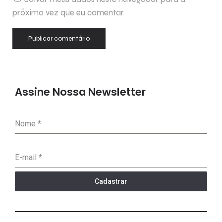
próxima vez que eu comentar.
Assine Nossa Newsletter
Nome
*
E-mail
*
Cadastrar