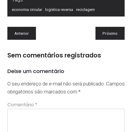
economia circular
logística reversa
reciclagem
Anterior
Próximo
Sem comentários registrados
Deixe um comentário
O seu endereço de e-mail não será publicado.
Campos
obrigatórios são marcados com
*
Comentário
*