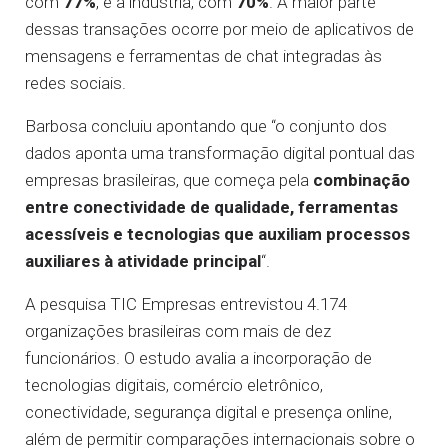
com
77%
, e a indústria, com
70%
. A maior parte
dessas transações ocorre por meio de aplicativos de
mensagens e ferramentas de chat integradas às
redes sociais.
Barbosa concluiu apontando que “o conjunto dos
dados aponta uma transformação digital pontual das
empresas brasileiras, que começa pela
combinação
entre conectividade de qualidade, ferramentas
acessíveis e tecnologias que auxiliam processos
auxiliares à atividade principal
“.
A pesquisa TIC Empresas entrevistou 4.174
organizações brasileiras com mais de dez
funcionários. O estudo avalia a incorporação de
tecnologias digitais, comércio eletrônico,
conectividade, segurança digital e presença online,
além de permitir comparações internacionais sobre o