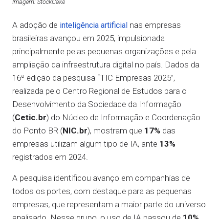
Imagem: StockCake
A adoção de
nas empresas
inteligência artificial
brasileiras avançou em 2025, impulsionada
principalmente pelas pequenas organizações e pela
ampliação da infraestrutura digital no país. Dados da
16ª edição da pesquisa “TIC Empresas 2025”,
realizada pelo Centro Regional de Estudos para o
Desenvolvimento da Sociedade da Informação
(
Cetic.br
) do Núcleo de Informação e Coordenação
do Ponto BR (
NIC.br
), mostram que
17%
das
empresas utilizam algum tipo de IA, ante
13%
registrados em 2024.
A pesquisa identificou avanço em companhias de
todos os portes, com destaque para as pequenas
empresas, que representam a maior parte do universo
analisado. Nesse grupo, o uso de IA passou de
10%