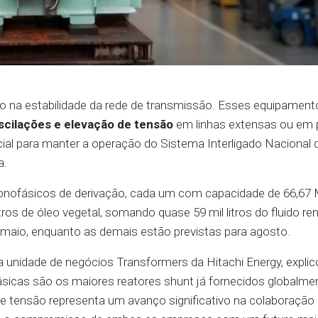
 na estabilidade da rede de transmissão. Esses equipament
scilações e elevação de tensão
em linhas extensas ou em 
al para manter a operação do Sistema Interligado Nacional 
a.
 monofásicos de derivação, cada um com capacidade de 66,67 
tros de óleo vegetal, somando quase 59 mil litros do fluido re
maio, enquanto as demais estão previstas para agosto.
 unidade de negócios Transformers da Hitachi Energy, explic
cas são os maiores reatores shunt já fornecidos globalmen
 de tensão representa um avanço significativo na colaboração 