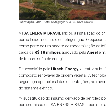
Subestação Bauru. Foto: Divulgação/ISA ENERGIA BRASIL
A
ISA ENERGIA BRASIL
iniciou a instalação do p
como fluido isolante e de refrigeração. O equipam
como parte de um pacote de modernização da infra
cerca de
R$ 18 milhões
aprovado pela
Aneel
e ma
de transmissão de energia.
Desenvolvido pela
Hitachi Energy
, o reator subst
composto renovável de origem vegetal. A tecnologi
segurança operacional das subestações, ao mes
do sistema elétrico.
“A substituição do insumo derivado de petróleo por
compromisso da ISA ENERGIA BRASIL com inicia