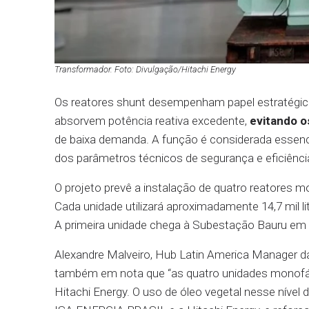
Transformador. Foto: Divulgação/Hitachi Energy
Os reatores shunt desempenham papel estratégico
absorvem potência reativa excedente,
evitando o
de baixa demanda. A função é considerada essenci
dos parâmetros técnicos de segurança e eficiênci
O projeto prevê a instalação de quatro reatores
Cada unidade utilizará aproximadamente 14,7 mil li
A primeira unidade chega à Subestação Bauru em 
Alexandre Malveiro, Hub Latin America Manager da
também em nota que “as quatro unidades monofási
Hitachi Energy. O uso de óleo vegetal nesse nível