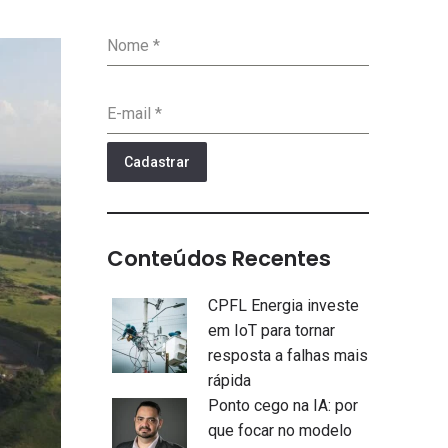
Nome
*
E-mail
*
Cadastrar
Conteúdos Recentes
CPFL Energia investe
em IoT para tornar
resposta a falhas mais
rápida
Ponto cego na IA: por
que focar no modelo