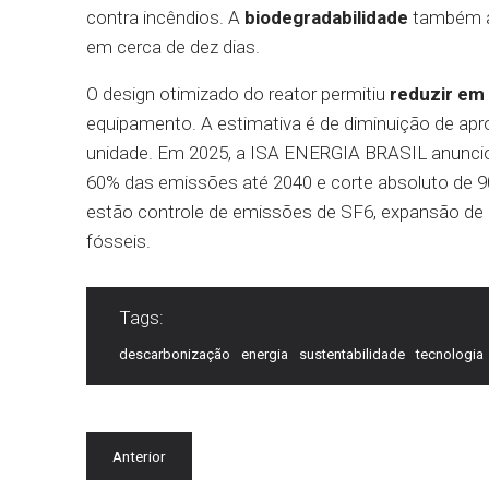
contra incêndios. A
biodegradabilidade
também ap
em cerca de dez dias.
O design otimizado do reator permitiu
reduzir em
equipamento. A estimativa é de diminuição de ap
unidade. Em 2025, a ISA ENERGIA BRASIL anunciou
60% das emissões até 2040 e corte absoluto de 
estão controle de emissões de SF6, expansão de 
fósseis.
Tags:
descarbonização
energia
sustentabilidade
tecnologia
Anterior