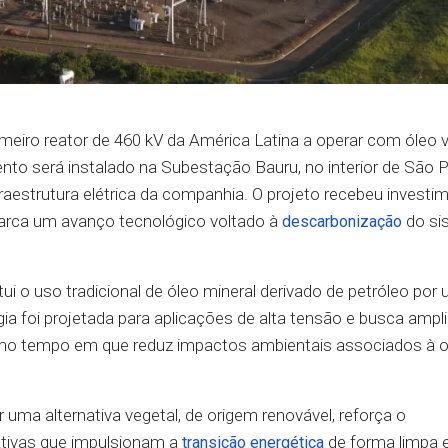
rimeiro reator de 460 kV da América Latina a operar com óleo 
ento será instalado na Subestação Bauru, no interior de São P
estrutura elétrica da companhia. O projeto recebeu investi
rca um avanço tecnológico voltado à
do si
descarbonização
itui o uso tradicional de óleo mineral derivado de petróleo por
a foi projetada para aplicações de alta tensão e busca ampli
mo tempo em que reduz impactos ambientais associados à 
 uma alternativa vegetal, de origem renovável, reforça o
tivas que impulsionam a
de forma limpa 
transição energética