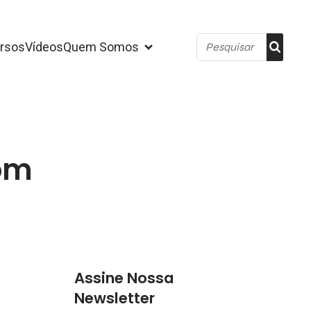
rsos
Vídeos
Quem Somos
com
Assine Nossa
Newsletter