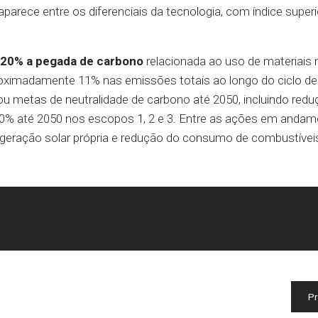
arece entre os diferenciais da tecnologia, com índice super
 20% a pegada de carbono
relacionada ao uso de materiais 
roximadamente 11% nas emissões totais ao longo do ciclo de
 metas de neutralidade de carbono até 2050, incluindo redu
90% até 2050 nos escopos 1, 2 e 3. Entre as ações em anda
geração solar própria e redução do consumo de combustívei
P