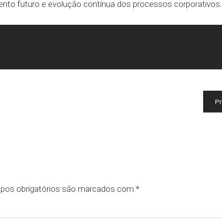
mento futuro e evolução contínua dos processos corporativos.
P
pos obrigatórios são marcados com
*