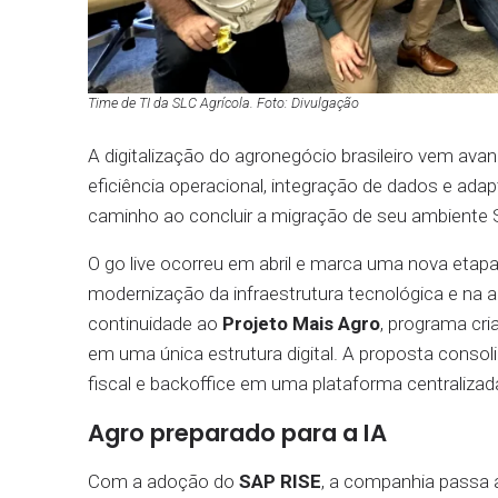
Time de TI da SLC Agrícola. Foto: Divulgação
A digitalização do agronegócio brasileiro vem av
eficiência operacional, integração de dados e ada
caminho ao concluir a migração de seu ambiente
O go live ocorreu em abril e marca uma nova etap
modernização da infraestrutura tecnológica e na 
continuidade ao
Projeto Mais Agro
, programa cri
em uma única estrutura digital. A proposta consol
fiscal e backoffice em uma plataforma centraliz
Agro preparado para a IA
Com a adoção do
SAP RISE
, a companhia passa