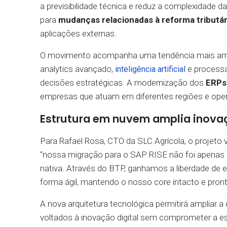
a previsibilidade técnica e reduz a complexidade 
para
mudanças relacionadas à reforma tributár
aplicações externas.
O movimento acompanha uma tendência mais ampla
analytics avançado,
e processa
inteligência artificial
decisões estratégicas. A modernização dos
ERPs
empresas que atuam em diferentes regiões e ope
Estrutura em nuvem amplia inova
Para Rafael Rosa, CTO da SLC Agrícola, o projeto
“nossa migração para o SAP RISE não foi apenas u
nativa. Através do BTP, ganhamos a liberdade de
forma ágil, mantendo o nosso core intacto e pronto
A nova arquitetura tecnológica permitirá ampliar
voltados à inovação digital sem comprometer a e