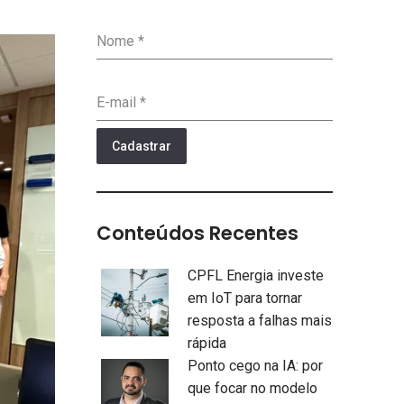
Nome
*
E-mail
*
Cadastrar
Conteúdos Recentes
CPFL Energia investe
em IoT para tornar
resposta a falhas mais
rápida
Ponto cego na IA: por
que focar no modelo