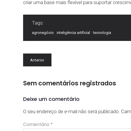
criar uma base mais flexível para suportar cresci
Tags:
agronegócio
inteligência artificial
tecnologia
Anterior
Sem comentários registrados
Deixe um comentário
O seu endereço de e-mail não será publicado.
Cam
Comentário
*