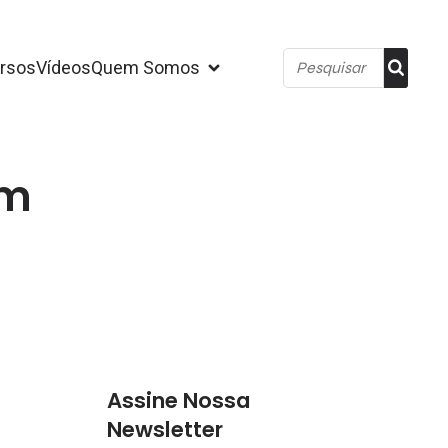
rsos
Vídeos
Quem Somos
om
Assine Nossa
Newsletter