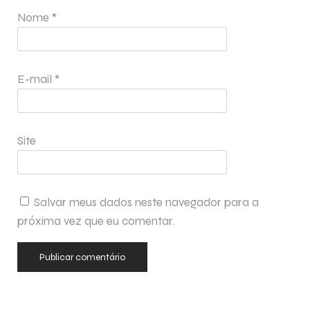
Nome
*
E-mail
*
Site
Salvar meus dados neste navegador para a
próxima vez que eu comentar.