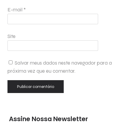
E-mail
*
Site
Salvar meus dados neste navegador para a
próxima vez que eu comentar.
Assine Nossa Newsletter