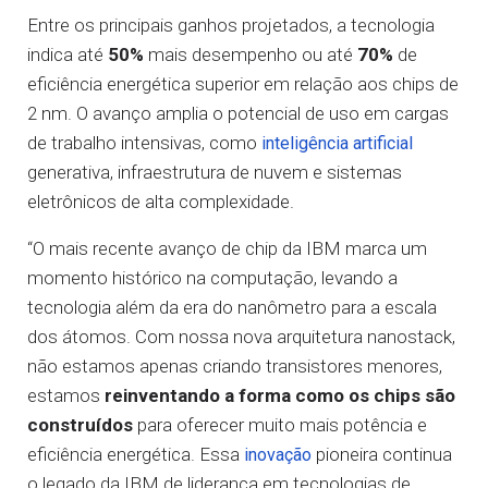
Entre os principais ganhos projetados, a tecnologia
indica até
50%
mais desempenho ou até
70%
de
eficiência energética superior em relação aos chips de
2 nm. O avanço amplia o potencial de uso em cargas
de trabalho intensivas, como
inteligência artificial
generativa, infraestrutura de nuvem e sistemas
eletrônicos de alta complexidade.
“O mais recente avanço de chip da IBM marca um
momento histórico na computação, levando a
tecnologia além da era do nanômetro para a escala
dos átomos. Com nossa nova arquitetura nanostack,
não estamos apenas criando transistores menores,
estamos
reinventando a forma como os chips são
construídos
para oferecer muito mais potência e
eficiência energética. Essa
pioneira continua
inovação
o legado da IBM de liderança em tecnologias de