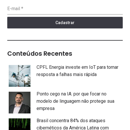
E-mail
*
Cadastrar
Conteúdos Recentes
CPFL Energia investe em IoT para tornar
resposta a falhas mais rápida
Ponto cego na IA: por que focar no
modelo de linguagem não protege sua
empresa
Brasil concentra 84% dos ataques
cibernéticos da América Latina com