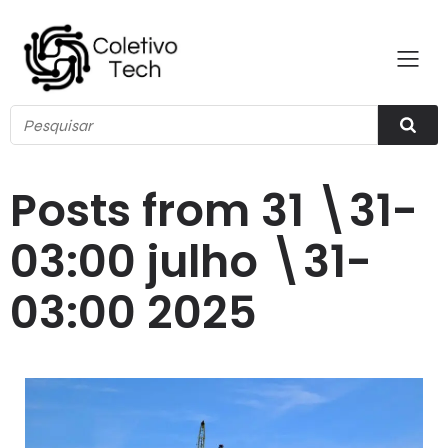
Posts from 31 \31-
03:00 julho \31-
03:00 2025