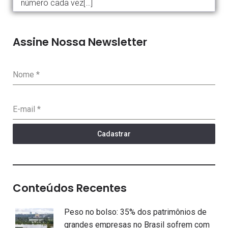
número cada vez[…]
Assine Nossa Newsletter
Nome
*
E-mail
*
Cadastrar
Conteúdos Recentes
Peso no bolso: 35% dos patrimônios de
grandes empresas no Brasil sofrem com