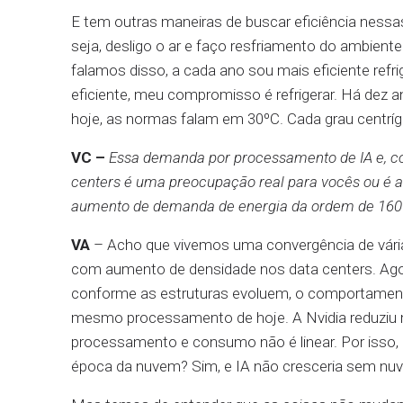
E tem outras maneiras de buscar eficiência nessa
seja, desligo o ar e faço resfriamento do ambien
falamos disso, a cada ano sou mais eficiente ref
eficiente, meu compromisso é refrigerar. Há dez
hoje, as normas falam em 30ºC. Cada grau centrí
VC –
Essa demanda por processamento de IA e, c
centers é uma preocupação real para vocês ou é 
aumento de demanda de energia da ordem de 160
VA
– Acho que vivemos uma convergência de vári
com aumento de densidade nos data centers. Ag
conforme as estruturas evoluem, o comportamento
mesmo processamento de hoje. A Nvidia reduziu 
processamento e consumo não é linear. Por isso,
época da nuvem? Sim, e IA não cresceria sem nuv