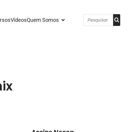
rsos
Vídeos
Quem Somos
ix