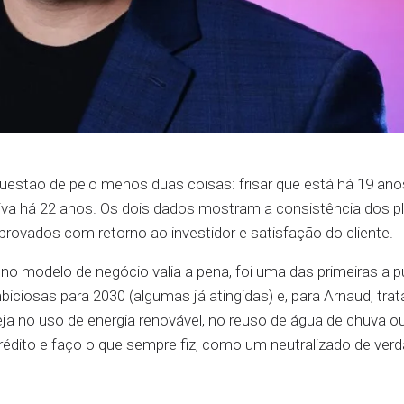
 questão de pelo menos duas coisas: frisar que está há 19 an
va há 22 anos. Os dois dados mostram a consistência dos p
rovados com retorno ao investidor e satisfação do cliente.
no modelo de negócio valia a pena, foi uma das primeiras a pu
iciosas para 2030 (algumas já atingidas) e, para Arnaud, trat
a no uso de energia renovável, no reuso de água de chuva o
rédito e faço o que sempre fiz, como um neutralizado de verd