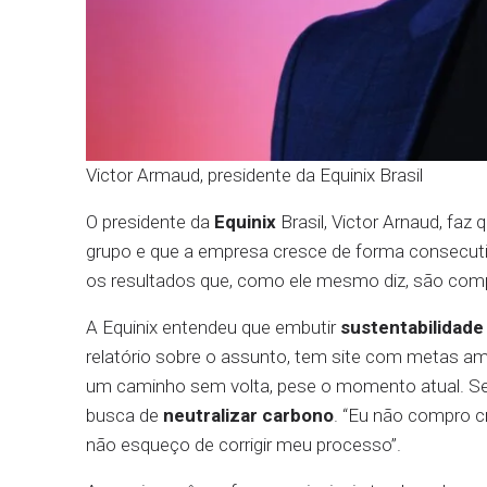
Victor Armaud, presidente da Equinix Brasil
O presidente da
Equinix
Brasil, Victor Arnaud, faz
grupo e que a empresa cresce de forma consecuti
os resultados que, como ele mesmo diz, são comp
A Equinix entendeu que embutir
sustentabilidade
relatório sobre o assunto, tem site com metas amb
um caminho sem volta, pese o momento atual. Sej
busca de
neutralizar carbono
. “Eu não compro c
não esqueço de corrigir meu processo”.