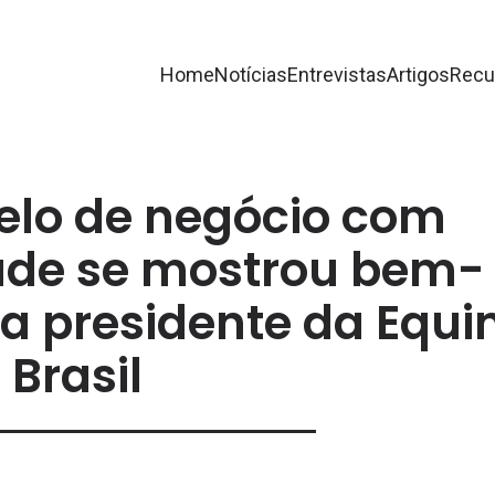
Home
Notícias
Entrevistas
Artigos
Recu
lo de negócio com
dade se mostrou bem-
a presidente da Equin
Brasil