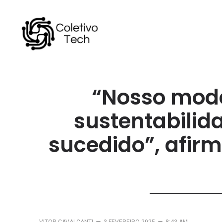
“Nosso mode
sustentabili
sucedido”, afirm
–
–
VITOR CAVALCANTI
3 FEVEREIRO 2025
8:43 AM