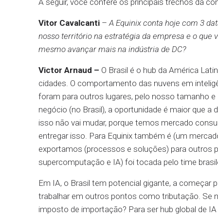
A seguir, você confere os principais trechos da co
Vitor Cavalcanti
–
A Equinix conta hoje com 3 dat
nosso território na estratégia da empresa e o que
mesmo avançar mais na indústria de DC?
Victor Arnaud –
O Brasil é o hub da América Lati
cidades. O comportamento das nuvens em inteligên
foram para outros lugares, pelo nosso tamanho e p
negócio (no Brasil), a oportunidade é maior que a
isso não vai mudar, porque temos mercado consu
entregar isso. Para Equinix também é (um mercad
exportamos (processos e soluções) para outros pa
supercomputação e IA) foi tocada pelo time brasile
Em IA, o Brasil tem potencial gigante, a começar 
trabalhar em outros pontos como tributação. Se n
imposto de importação? Para ser hub global de IA 