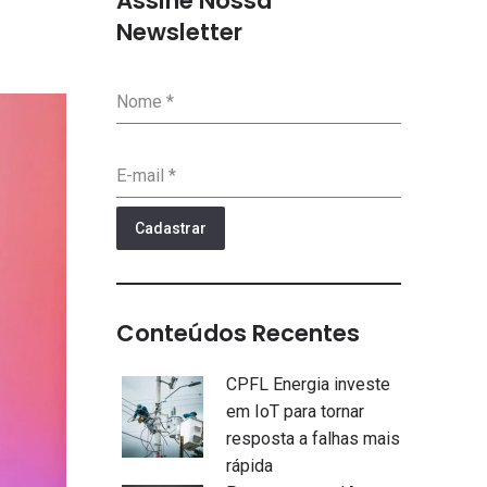
Assine Nossa
Newsletter
Nome
*
E-mail
*
Cadastrar
Conteúdos Recentes
CPFL Energia investe
em IoT para tornar
resposta a falhas mais
rápida