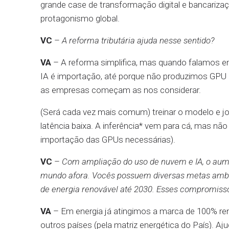
grande case de transformação digital e bancariza
protagonismo global.
VC
–
A reforma tributária ajuda nesse sentido?
VA
– A reforma simplifica, mas quando falamos e
IA é importação, até porque não produzimos GPU por
as empresas começam as nos considerar.
(Será cada vez mais comum) treinar o modelo e jog
latência baixa. A inferência* vem para cá, mas não 
importação das GPUs necessárias).
VC
–
Com ampliação do uso de nuvem e IA, o aum
mundo afora. Vocês possuem diversas metas ambie
de energia renovável até 2030. Esses compromis
VA
– Em energia já atingimos a marca de 100% ren
outros países (pela matriz energética do País). 