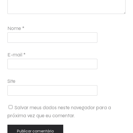
Nome
*
E-mail
*
Site
Salvar meus dados neste navegador para a
próxima vez que eu comentar.