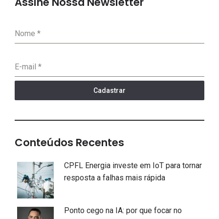
Assine Nossa Newsletter
Nome
*
E-mail
*
Cadastrar
Conteúdos Recentes
CPFL Energia investe em IoT para tornar
resposta a falhas mais rápida
Ponto cego na IA: por que focar no