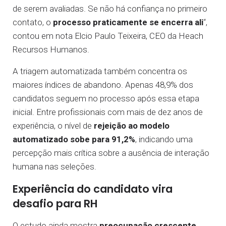
de serem avaliadas. Se não há confiança no primeiro
contato, o
processo praticamente se encerra ali
“,
contou em nota Elcio Paulo Teixeira, CEO da Heach
Recursos Humanos.
A triagem automatizada também concentra os
maiores índices de abandono. Apenas 48,9% dos
candidatos seguem no processo após essa etapa
inicial. Entre profissionais com mais de dez anos de
experiência, o nível de
rejeição ao modelo
automatizado sobe para 91,2%
, indicando uma
percepção mais crítica sobre a ausência de interação
humana nas seleções.
Experiência do candidato vira
desafio para RH
O estudo ainda mostra
preocupação crescente