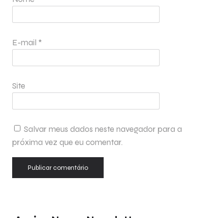
E-mail
*
Site
Salvar meus dados neste navegador para a
próxima vez que eu comentar.