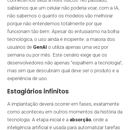
conhecemos seus limites físicos. No passado,
sabíamos que um celular não poderia voar; com a IA,
não sabemos o quanto os modelos vão melhorar
porque não entendemos totalmente por que
funcionam tão bem. Apesar do entusiasmo na bolha
tecnológica, o uso ainda é incipiente: a maioria dos
usuários de
GenAI
o utiliza apenas uma vez por
semana ou por mês. Este cenário exige que os
desenvolvedores não apenas “espalhem a tecnologia”,
mas sim que descubram qual deve ser o produto e a
experiência de uso.
Estagiários infinitos
A implantação deverá ocorrer em fases, exatamente
como aconteceu em outros momentos da história da
tecnologia. A etapa inicial é a
absorção
, onde a
inteligência artificial é usada para automatizar tarefas