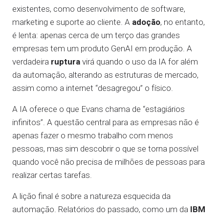
existentes, como desenvolvimento de software,
marketing e suporte ao cliente. A
adoção
, no entanto,
é lenta: apenas cerca de um terço das grandes
empresas tem um produto GenAI em produção. A
verdadeira
ruptura
virá quando o uso da IA for além
da automação, alterando as estruturas de mercado,
assim como a internet “desagregou” o físico.
A IA oferece o que Evans chama de “estagiários
infinitos”. A questão central para as empresas não é
apenas fazer o mesmo trabalho com menos
pessoas, mas sim descobrir o que se torna possível
quando você não precisa de milhões de pessoas para
realizar certas tarefas.
A lição final é sobre a natureza esquecida da
automação. Relatórios do passado, como um da
IBM