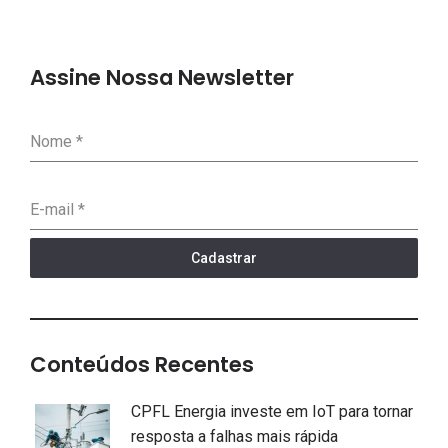
Assine Nossa Newsletter
Nome
*
E-mail
*
Cadastrar
Conteúdos Recentes
CPFL Energia investe em IoT para tornar
resposta a falhas mais rápida