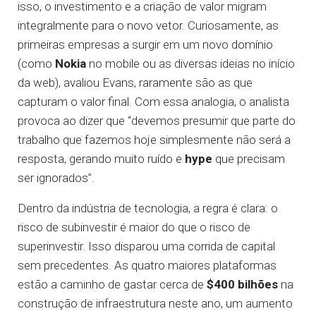
isso, o investimento e a criação de valor migram
integralmente para o novo vetor. Curiosamente, as
primeiras empresas a surgir em um novo domínio
(como
Nokia
no mobile ou as diversas ideias no início
da web), avaliou Evans, raramente são as que
capturam o valor final. Com essa analogia, o analista
provoca ao dizer que “devemos presumir que parte do
trabalho que fazemos hoje simplesmente não será a
resposta, gerando muito ruído e
hype
que precisam
ser ignorados”.
Dentro da indústria de tecnologia, a regra é clara: o
risco de subinvestir é maior do que o risco de
superinvestir. Isso disparou uma corrida de capital
sem precedentes. As quatro maiores plataformas
estão a caminho de gastar cerca de
$400 bilhões
na
construção de infraestrutura neste ano, um aumento