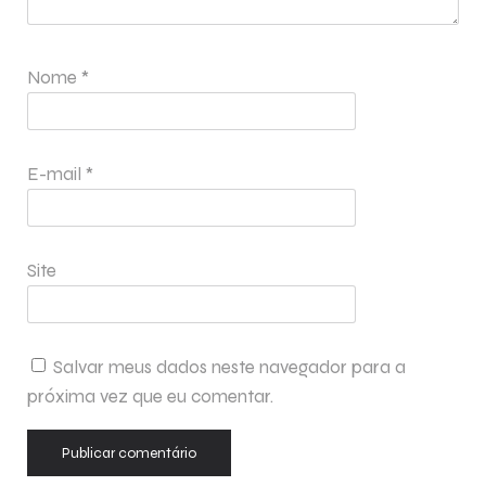
Nome
*
E-mail
*
Site
Salvar meus dados neste navegador para a
próxima vez que eu comentar.