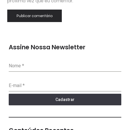
próxima vez que eu comentar.
Assine Nossa Newsletter
Nome
*
E-mail
*
Cadastrar