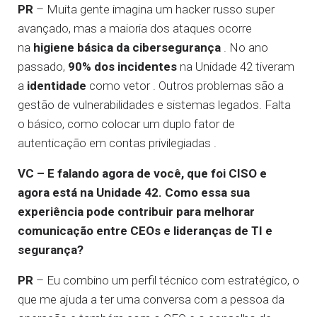
PR
– Muita gente imagina um hacker russo super
avançado, mas a maioria dos ataques ocorre
na
higiene básica da cibersegurança
. No ano
passado,
90% dos incidentes
na Unidade 42 tiveram
a
identidade
como vetor . Outros problemas são a
gestão de vulnerabilidades e sistemas legados. Falta
o básico, como colocar um duplo fator de
autenticação em contas privilegiadas .
VC – E falando agora de você, que foi CISO e
agora está na Unidade 42. Como essa sua
experiência pode contribuir para melhorar
comunicação entre CEOs e lideranças de TI e
segurança?
PR
– Eu combino um perfil técnico com estratégico, o
que me ajuda a ter uma conversa com a pessoa da