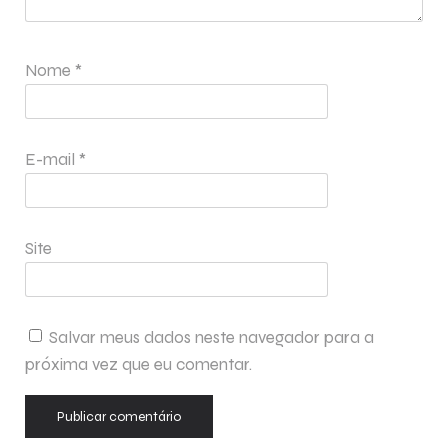
Nome
*
E-mail
*
Site
Salvar meus dados neste navegador para a
próxima vez que eu comentar.