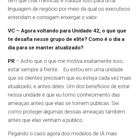
tem que criar métricas e traduzir isso para uma
linguagem de negócio por meio da qual os executivos
entendam e consigam enxergar o valor.
VC – Agora voltando para Unidade 42, o que que
te desafia nesse grupo de elite? Como é o dia a
dia para se manter atualizado?
PR
– Acho que o que me motiva exatamente isso,
estar sempre à frente. Eu estou em uma unidade
que os clientes precisam que eu esteja cada vez mais
atualizado, e antes deles. Um dos benefícios de estar
nessa unidade é que eu tomo conhecimento das
ameaças antes que elas se tornem públicas. Sei
como proteger algumas dessas ameaças também
antes que elas venham a público.
Pegando o caso agora dos modelos de IA mais