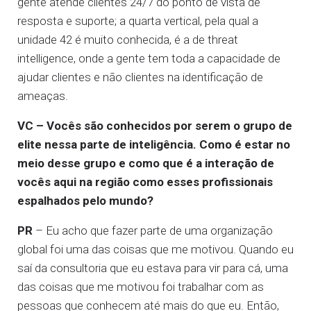
gente atende clientes 24/7 do ponto de vista de
resposta e suporte; a quarta vertical, pela qual a
unidade 42 é muito conhecida, é a de threat
intelligence, onde a gente tem toda a capacidade de
ajudar clientes e não clientes na identificação de
ameaças.
VC – Vocês são conhecidos por serem o grupo de
elite nessa parte de inteligência. Como é estar no
meio desse grupo e como que é a interação de
vocês aqui na região como esses profissionais
espalhados pelo mundo?
PR
– Eu acho que fazer parte de uma organização
global foi uma das coisas que me motivou. Quando eu
saí da consultoria que eu estava para vir para cá, uma
das coisas que me motivou foi trabalhar com as
pessoas que conhecem até mais do que eu. Então,