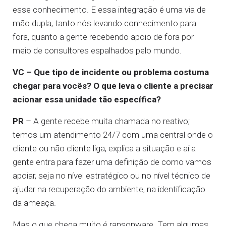
esse conhecimento. E essa integração é uma via de
mão dupla, tanto nós levando conhecimento para
fora, quanto a gente recebendo apoio de fora por
meio de consultores espalhados pelo mundo.
VC – Que tipo de incidente ou problema costuma
chegar para vocês? O que leva o cliente a precisar
acionar essa unidade tão específica?
PR
– A gente recebe muita chamada no reativo;
temos um atendimento 24/7 com uma central onde o
cliente ou não cliente liga, explica a situação e aí a
gente entra para fazer uma definição de como vamos
apoiar, seja no nível estratégico ou no nível técnico de
ajudar na recuperação do ambiente, na identificação
da ameaça.
Mas o que chega muito é ransonware. Tem algumas