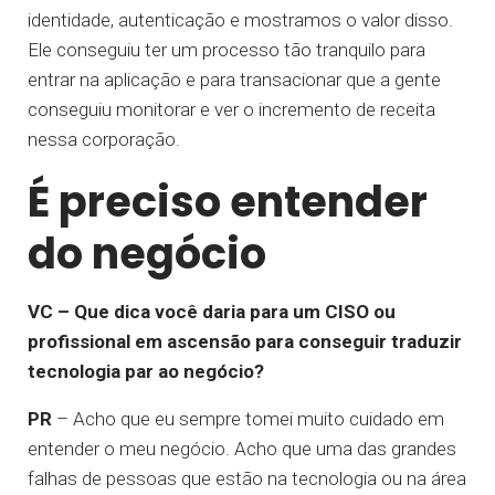
identidade, autenticação e mostramos o valor disso.
Ele conseguiu ter um processo tão tranquilo para
entrar na aplicação e para transacionar que a gente
conseguiu monitorar e ver o incremento de receita
nessa corporação.
É preciso entender
do negócio
VC – Que dica você daria para um CISO ou
profissional em ascensão para conseguir traduzir
tecnologia par ao negócio?
PR
– Acho que eu sempre tomei muito cuidado em
entender o meu negócio. Acho que uma das grandes
falhas de pessoas que estão na tecnologia ou na área