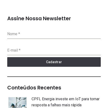
Assine Nossa Newsletter
Nome
*
E-mail
*
Cadastrar
Conteúdos Recentes
CPFL Energia investe em IoT para tornar
resposta a falhas mais rápida