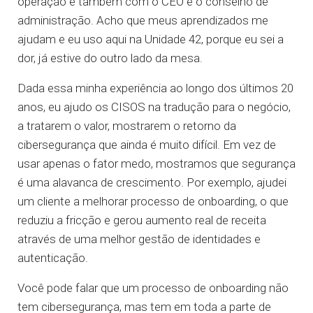
operação e também com o CEO e o conselho de
administração. Acho que meus aprendizados me
ajudam e eu uso aqui na Unidade 42, porque eu sei a
dor, já estive do outro lado da mesa.
Dada essa minha experiência ao longo dos últimos 20
anos, eu ajudo os CISOS na tradução para o negócio,
a tratarem o valor, mostrarem o retorno da
cibersegurança que ainda é muito difícil. Em vez de
usar apenas o fator medo, mostramos que segurança
é uma alavanca de crescimento. Por exemplo, ajudei
um cliente a melhorar processo de onboarding, o que
reduziu a fricção e gerou aumento real de receita
através de uma melhor gestão de identidades e
autenticação.
Você pode falar que um processo de onboarding não
tem cibersegurança, mas tem em toda a parte de