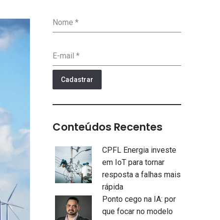
Nome
*
E-mail
*
Cadastrar
Conteúdos Recentes
CPFL Energia investe
em IoT para tornar
resposta a falhas mais
rápida
Ponto cego na IA: por
que focar no modelo