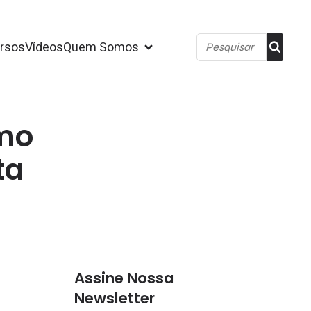
rsos
Vídeos
Quem Somos
mo
ta
Assine Nossa
Newsletter