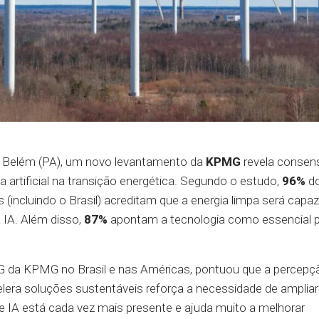
m Belém (PA), um novo levantamento da
KPMG
revela consen
a artificial na transição energética. Segundo o estudo,
96%
do
 (incluindo o Brasil) acreditam que a energia limpa será capa
 IA. Além disso,
87%
apontam a tecnologia como essencial 
G da KPMG no Brasil e nas Américas, pontuou que a percepç
lera soluções sustentáveis reforça a necessidade de ampliar
e IA está cada vez mais presente e ajuda muito a melhorar