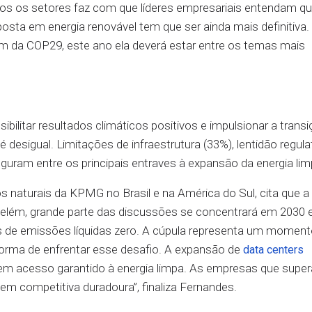
s os setores faz com que líderes empresariais entendam qu
aposta em energia renovável tem que ser ainda mais definitiva
rgem da COP29, este ano ela deverá estar entre os temas mais
ssibilitar resultados climáticos positivos e impulsionar a trans
 desigual. Limitações de infraestrutura (33%), lentidão regula
guram entre os principais entraves à expansão da energia lim
os naturais da KPMG no Brasil e na América do Sul, cita que 
elém, grande parte das discussões se concentrará em 2030 
 de emissões líquidas zero. A cúpula representa um momento
orma de enfrentar esse desafio. A expansão de
data centers
m acesso garantido à energia limpa. As empresas que supe
m competitiva duradoura”, finaliza Fernandes.