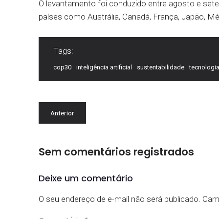
O levantamento foi conduzido entre agosto e sete
países como Austrália, Canadá, França, Japão, Mé
Tags:
cop30
inteligência artificial
sustentabilidade
tecnologi
Anterior
Sem comentários registrados
Deixe um comentário
O seu endereço de e-mail não será publicado.
Cam