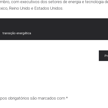
mbro, com executivos dos setores de energia e tecnologia d
xico, Reino Unido e Estados Unidos.
a
transição energética
P
pos obrigatórios são marcados com
*