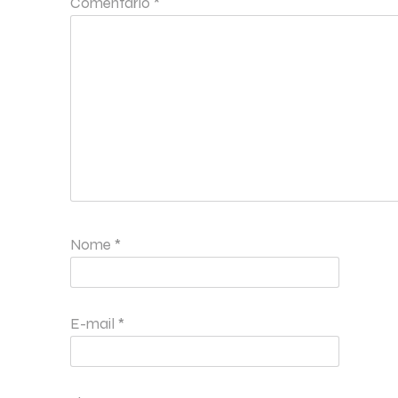
Comentário
*
Nome
*
E-mail
*