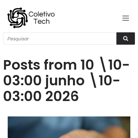
Posts from 10 \10-
03:00 junho \10-
03:00 2026