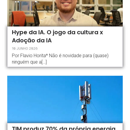
Hype da IA. O jogo da cultura x
Adoção da IA
10 JUNHO 2026
Por Flavio Horita* Não é novidade para (quase)
ninguém que a[…]
TIM produz 70% da própria energia