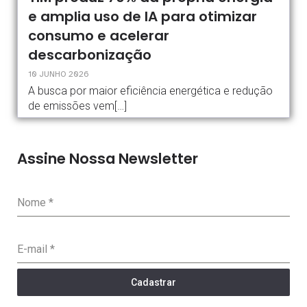
e amplia uso de IA para otimizar
consumo e acelerar
descarbonização
10 JUNHO 2026
A busca por maior eficiência energética e redução
de emissões vem[…]
Assine Nossa Newsletter
Nome
*
E-mail
*
Cadastrar