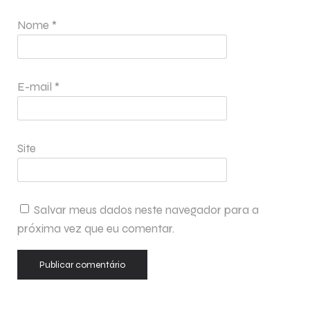
Nome
*
E-mail
*
Site
Salvar meus dados neste navegador para a
próxima vez que eu comentar.