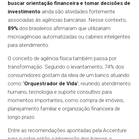
buscar orientação financeira e tomar decisões de
investimento
ainda são atividades fortemente
associadas às agências bancárias. Nesse contexto,
89%
dos brasileiros afirmaram que utilizariam
microagências automatizadas ou cabines inteligentes
para atendimento.
O conceito de agência física também passa por
transformação. Segundo o levantamento, 74% dos
consumidores gostam da ideia de um banco atuando
como “
Orquestrador de Vida
”, reunindo atendimento
humano, tecnologia e suporte consultivo para
momentos importantes, como compra de imóveis,
planejamento familiar e organização financeira de
longo prazo.
Entre as recomendações apontadas pela Accenture
para o setor estão a integração dos bancos a