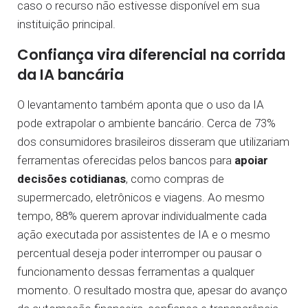
caso o recurso não estivesse disponível em sua
instituição principal.
Confiança vira diferencial na corrida
da IA bancária
O levantamento também aponta que o uso da IA
pode extrapolar o ambiente bancário. Cerca de 73%
dos consumidores brasileiros disseram que utilizariam
ferramentas oferecidas pelos bancos para
apoiar
decisões cotidianas
, como compras de
supermercado, eletrônicos e viagens. Ao mesmo
tempo, 88% querem aprovar individualmente cada
ação executada por assistentes de IA e o mesmo
percentual deseja poder interromper ou pausar o
funcionamento dessas ferramentas a qualquer
momento. O resultado mostra que, apesar do avanço