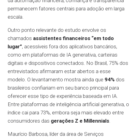
da automação financeira, confiança e transparência
permanecem fatores centrais para adoção em larga
escala.
Outro ponto relevante do estudo envolve os
chamados
assistentes financeiros “em todo
lugar”
, acessíveis fora dos aplicativos bancários,
como em plataformas de IA generativa, carteiras
digitais e dispositivos conectados. No Brasil, 75% dos
entrevistados afirmaram estar abertos a esse
modelo. O levantamento mostra ainda que
94%
dos
brasileiros confiariam em seu banco principal para
oferecer esse tipo de experiência baseada em IA.
Entre plataformas de inteligência artificial generativa, o
índice cai para 73%, embora seja mais elevado entre
consumidores das
gerações Z e Millennials
.
Maurício Barbosa, líder da área de Serviços