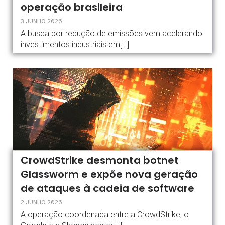
operação brasileira
3 JUNHO 2026
A busca por redução de emissões vem acelerando
investimentos industriais em[…]
CrowdStrike desmonta botnet
Glassworm e expõe nova geração
de ataques à cadeia de software
2 JUNHO 2026
A operação coordenada entre a CrowdStrike, o