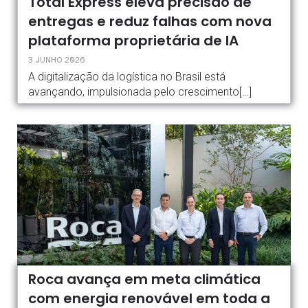
Total Express eleva precisão de
entregas e reduz falhas com nova
plataforma proprietária de IA
3 JUNHO 2026
A digitalização da logística no Brasil está
avançando, impulsionada pelo crescimento[…]
Roca avança em meta climática
com energia renovável em toda a